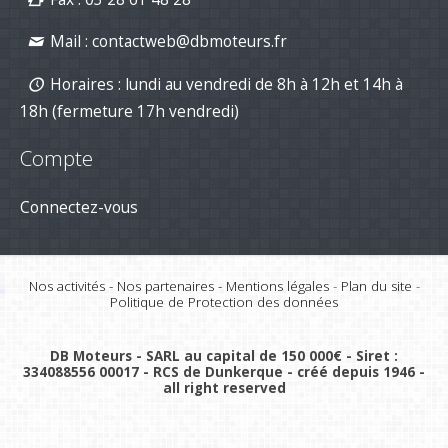
Mail :
contactweb@dbmoteurs.fr
Horaires : lundi au vendredi de 8h à 12h et 14h à
18h (fermeture 17h vendredi)
Compte
Connectez-vous
Nos activités
-
Nos partenaires
-
Mentions légales
-
Plan du site
-
Politique de Protection des données
DB Moteurs - SARL au capital de 150 000€ - Siret :
334088556 00017 - RCS de Dunkerque - créé depuis 1946 -
all right reserved