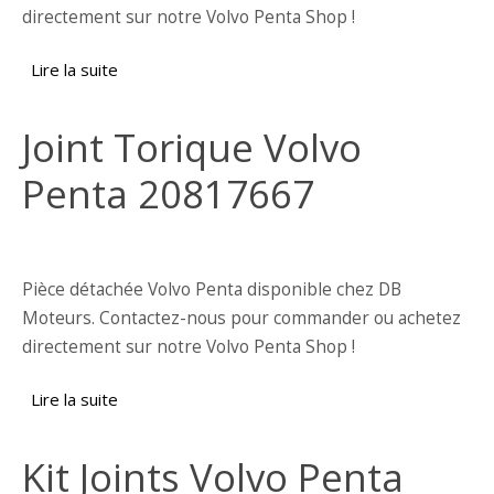
directement sur notre Volvo Penta Shop !
Lire la suite
de Kit joints complet Volvo Penta 21508760
pour révision moteurs D13
Joint Torique Volvo
Penta 20817667
Pièce détachée Volvo Penta disponible chez DB
Moteurs. Contactez-nous pour commander ou achetez
directement sur notre Volvo Penta Shop !
Lire la suite
de Joint Torique Volvo Penta 20817667
Kit Joints Volvo Penta