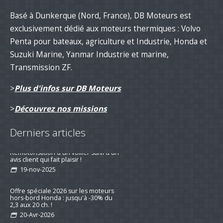
Basé à Dunkerque (Nord, France), DB Moteurs est
exclusivement dédié aux moteurs thermiques : Volvo
Penta pour bateaux, agriculture et Industrie, Honda et
Suzuki Marine, Yanmar Industrie et marine,
Transmission ZF.
>
Plus d'infos sur DB Moteurs
>
Découvrez nos missions
Derniers articles
Remotorisation d'un voilier suivi d'un
avis client qui fait plaisir !
19-nov-2025
Offre spéciale 2026 sur les moteurs
hors-bord Honda : jusqu'à -30% du
2,3 aux 20 ch. !
20-Avr-2026