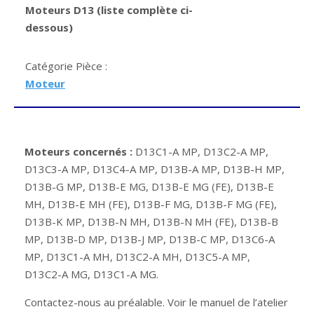
Moteurs D13 (liste complète ci-
dessous)
Catégorie Pièce :
Moteur
Moteurs concernés :
D13C1-A MP, D13C2-A MP,
D13C3-A MP, D13C4-A MP, D13B-A MP, D13B-H MP,
D13B-G MP, D13B-E MG, D13B-E MG (FE), D13B-E
MH, D13B-E MH (FE), D13B-F MG, D13B-F MG (FE),
D13B-K MP, D13B-N MH, D13B-N MH (FE), D13B-B
MP, D13B-D MP, D13B-J MP, D13B-C MP, D13C6-A
MP, D13C1-A MH, D13C2-A MH, D13C5-A MP,
D13C2-A MG, D13C1-A MG.
Contactez-nous au préalable. Voir le manuel de l’atelier