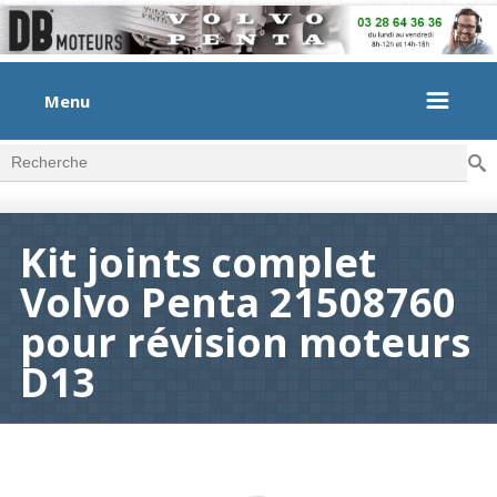
Menu
Rec
Formulaire de recherche
Kit joints complet
Volvo Penta 21508760
pour révision moteurs
D13