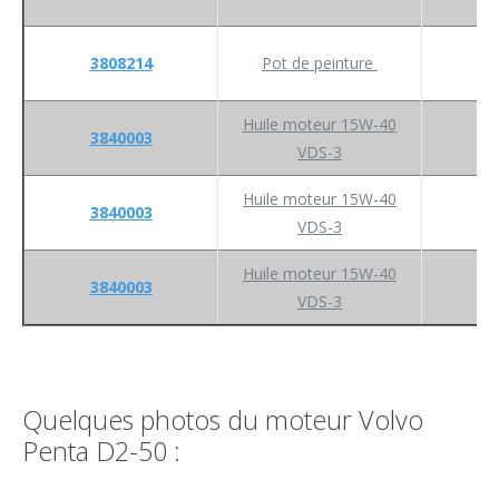
3808214
Pot de peinture
Huile moteur 15W-40
3840003
VDS-3
Huile moteur 15W-40
3840003
VDS-3
Huile moteur 15W-40
3840003
VDS-3
Quelques photos du moteur Volvo
Penta D2-50 :