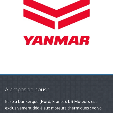
A propos de nous :
Basé à Dunkerque (Nord, France), DB Moteurs est
exclusivement dédié aux moteurs thermiques : Volvo