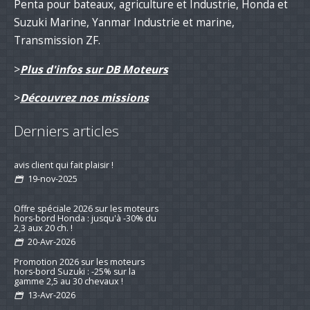
Penta pour bateaux, agriculture et Industrie, Honda et
Suzuki Marine, Yanmar Industrie et marine,
Transmission ZF.
>
Plus d'infos sur DB Moteurs
>
Découvrez nos missions
Derniers articles
Remotorisation d'un voilier suivi d'un
avis client qui fait plaisir !
19-nov-2025
Offre spéciale 2026 sur les moteurs
hors-bord Honda : jusqu'à -30% du
2,3 aux 20 ch. !
20-Avr-2026
Promotion 2026 sur les moteurs
hors-bord Suzuki : -25% sur la
gamme 2,5 au 30 chevaux !
13-Avr-2026