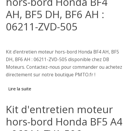
hors-bord Honda BF4
AH, BF5 DH, BF6 AH :
06211-ZVD-505
Kit d'entretien moteur hors-bord Honda BF4 AH, BF5
DH, BF6 AH : 06211-ZVD-505 disponible chez DB
Moteurs. Contactez-nous pour commander ou achetez
directement sur notre boutique PMTO.fr !
Lire la suite
de Kit d'entretien moteur hors-bord Honda
BF4 AH, BF5 DH, BF6 AH : 06211-ZVD-505
Kit d'entretien moteur
hors-bord Honda BF5 A4