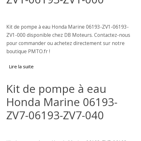
Kit de pompe à eau Honda Marine 06193-ZV1-06193-
ZV1-000 disponible chez DB Moteurs. Contactez-nous
pour commander ou achetez directement sur notre
boutique PMTO.fr !
Lire la suite
de Kit de pompe à eau Honda Marine 06193-
ZV1-06193-ZV1-000
Kit de pompe à eau
Honda Marine 06193-
ZV7-06193-ZV7-040