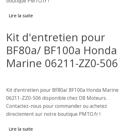
boutique PMTO.fr !
Lire la suite
de Kit de pompe à eau Honda Marine 06193-
ZW9-06193-ZW9-040
Kit d'entretien pour
BF80a/ BF100a Honda
Marine 06211-ZZ0-506
Kit d'entretien pour BF80a/ BF100a Honda Marine
06211-ZZ0-506 disponible chez DB Moteurs.
Contactez-nous pour commander ou achetez
directement sur notre boutique PMTO.fr !
Lire la suite
de Kit d'entretien pour BF80a/ BF100a Honda
Marine 06211-ZZ0-506