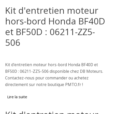
Kit d'entretien moteur
hors-bord Honda BF40D
et BF50D : 06211-ZZ5-
506
Kit d'entretien moteur hors-bord Honda BF40D et
BF50D : 06211-ZZ5-506 disponible chez DB Moteurs.
Contactez-nous pour commander ou achetez
directement sur notre boutique PMTO.fr !
Lire la suite
de Kit d'entretien moteur hors-bord Honda
BF40D et BF50D : 06211-ZZ5-506