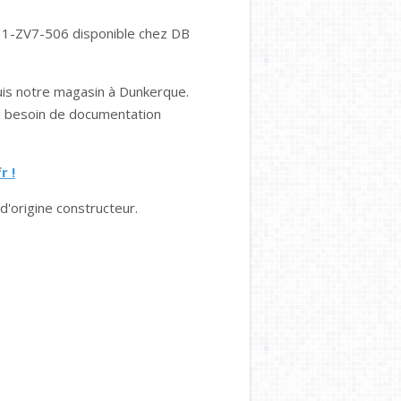
11-ZV7-506 disponible chez DB
puis notre magasin à Dunkerque.
u besoin de documentation
r !
d'origine constructeur.