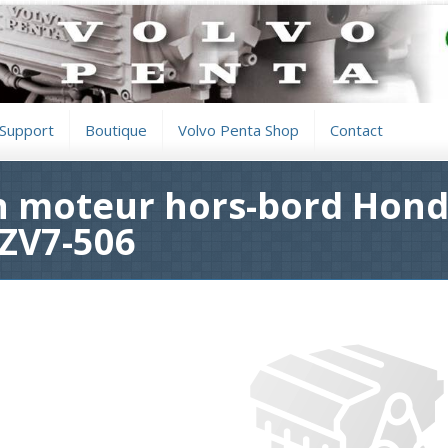
Support
Boutique
Volvo Penta Shop
Contact
en moteur hors-bord Hond
-ZV7-506