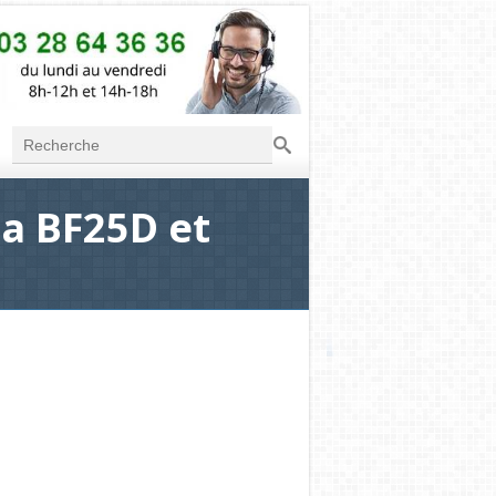
Recherche
Formulaire de
recherche
a BF25D et