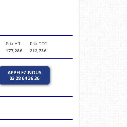
Prix HT:
Prix TTC:
177,28€
212,73€
APPELEZ-NOUS
03 28 64 36 36