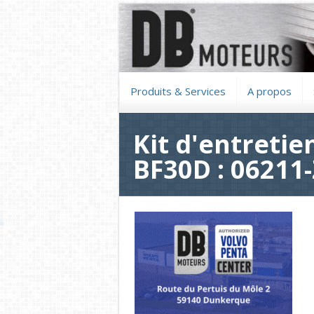
Produits & Services
A propos
Kit d'entreti
BF30D : 06211