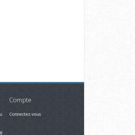
Compte
du
Connectez-vous
28