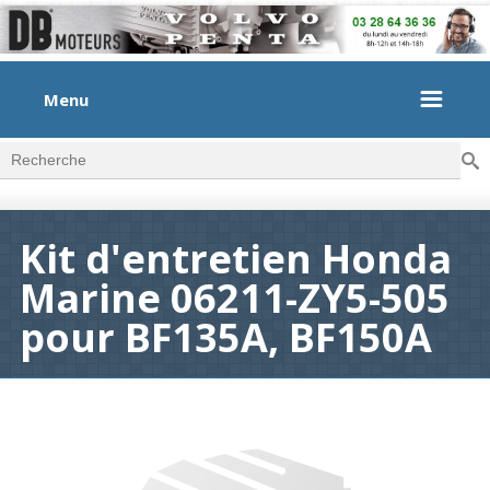
Menu
Rec
Formulaire de recherche
Kit d'entretien Honda
Marine 06211-ZY5-505
pour BF135A, BF150A