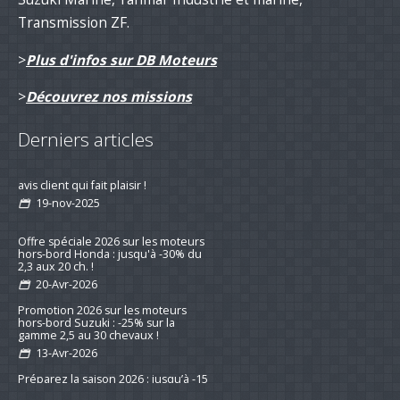
Transmission ZF.
>
Plus d'infos sur DB Moteurs
>
Découvrez nos missions
Derniers articles
Remotorisation d'un voilier suivi d'un
avis client qui fait plaisir !
19-nov-2025
Offre spéciale 2026 sur les moteurs
hors-bord Honda : jusqu'à -30% du
2,3 aux 20 ch. !
20-Avr-2026
Promotion 2026 sur les moteurs
hors-bord Suzuki : -25% sur la
gamme 2,5 au 30 chevaux !
13-Avr-2026
Préparez la saison 2026 : jusqu’à -15