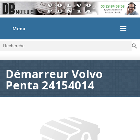
Menu
Rec
Formulaire de recherche
Démarreur Volvo
Penta 24154014