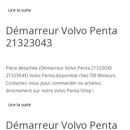
Lire la suite
de Démarreur Volvo Penta 21423488
Démarreur Volvo Penta
21323043
Pièce détachée (Démarreur Volvo Penta 21323043
21323043) Volvo Penta disponible chez DB Moteurs.
Contactez-nous pour commander ou achetez
directement sur notre Volvo Penta Shop !
Lire la suite
de Démarreur Volvo Penta 21323043
Démarreur Volvo Penta