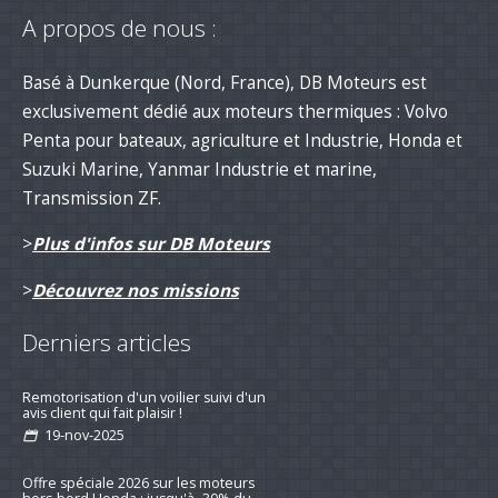
A propos de nous :
Basé à Dunkerque (Nord, France), DB Moteurs est
exclusivement dédié aux moteurs thermiques : Volvo
Penta pour bateaux, agriculture et Industrie, Honda et
Suzuki Marine, Yanmar Industrie et marine,
Transmission ZF.
>
Plus d'infos sur DB Moteurs
>
Découvrez nos missions
Derniers articles
Remotorisation d'un voilier suivi d'un
avis client qui fait plaisir !
19-nov-2025
Offre spéciale 2026 sur les moteurs