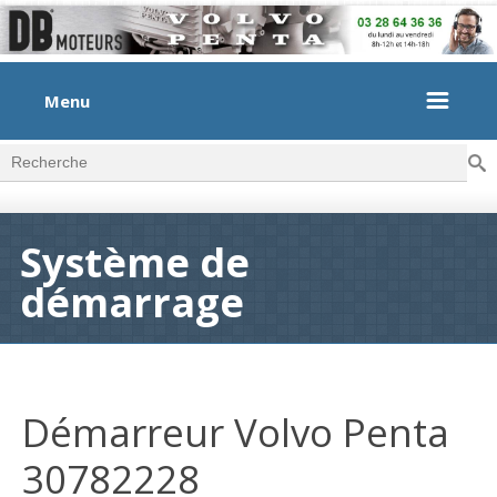
Menu
Rec
Formulaire de recherche
Système de
démarrage
Démarreur Volvo Penta
30782228