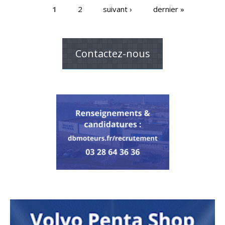
1
2
suivant ›
dernier »
Pages
Contactez-nous