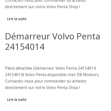
Contactez-nous pour commander ou achetez
directement sur notre Volvo Penta Shop !
Lire la suite
de Allumeur V6 Volvo Penta 40005334
Démarreur Volvo Penta
24154014
Pièce détachée (Démarreur Volvo Penta 24154014
24154014) Volvo Penta disponible chez DB Moteurs.
Contactez-nous pour commander ou achetez
directement sur notre Volvo Penta Shop !
Lire la suite
de Démarreur Volvo Penta 24154014