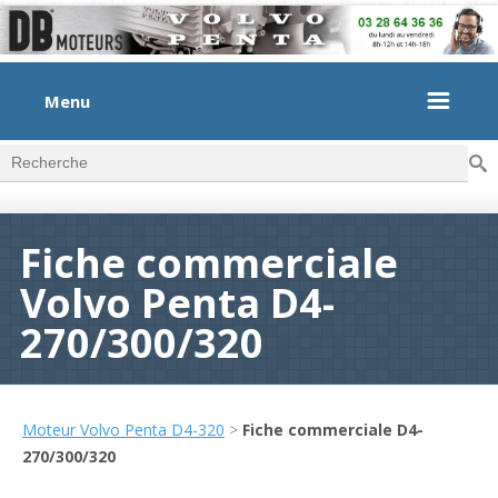
Menu
Rec
Formulaire de recherche
Fiche commerciale
Volvo Penta D4-
270/300/320
Moteur Volvo Penta D4-320
>
Fiche commerciale D4-
270/300/320