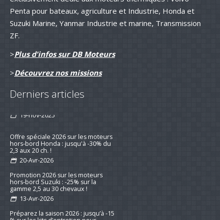
Penta pour bateaux, agriculture et Industrie, Honda et
Suzuki Marine, Yanmar Industrie et marine, Transmission
ZF.
>
Plus d'infos sur DB Moteurs
>
Découvrez nos missions
Derniers articles
Remotorisation d'un voilier suivi d'un
avis client qui fait plaisir !
19-nov-2025
Offre spéciale 2026 sur les moteurs
hors-bord Honda : jusqu'à -30% du
2,3 aux 20 ch. !
20-Avr-2026
Promotion 2026 sur les moteurs
hors-bord Suzuki : -25% sur la
gamme 2,5 au 30 chevaux !
13-Avr-2026