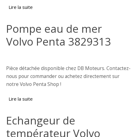
Lire la suite
de Radiateur d'huile Volvo Penta 861601
Pompe eau de mer
Volvo Penta 3829313
Pièce détachée disponible chez DB Moteurs. Contactez-
nous pour commander ou achetez directement sur
notre Volvo Penta Shop !
Lire la suite
de Pompe eau de mer Volvo Penta 3829313
Echangeur de
températeur Volvo