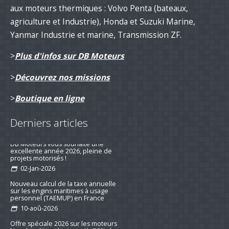
aux moteurs thermiques : Volvo Penta (bateaux,
agriculture et Industrie), Honda et Suzuki Marine,
Yanmar Industrie et marine, Transmission ZF.
>
Plus d'infos sur DB Moteurs
>
Découvrez nos missions
>
Boutique en ligne
Derniers articles
DB Moteurs vous souhaite une
excellente année 2026, pleine de
projets motorisés !
02-Jan-2026
Nouveau calcul de la taxe annuelle
sur les engins maritimes à usage
personnel (TAEMUP) en France
10-aoû-2026
Offre spéciale 2026 sur les moteurs