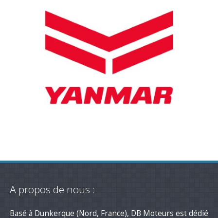
A propos de nous :
Basé à Dunkerque (Nord, France), DB Moteurs est dédié