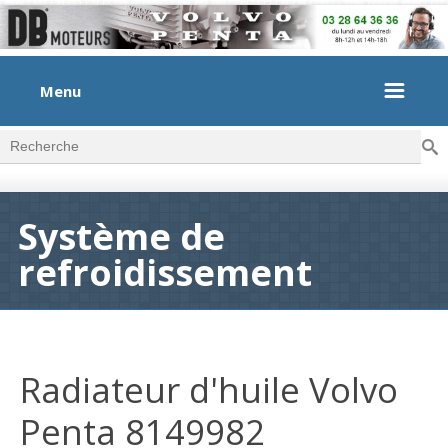
Menu
Rec
Formulaire de recherche
Système de
refroidissement
Radiateur d'huile Volvo
Penta 8149982