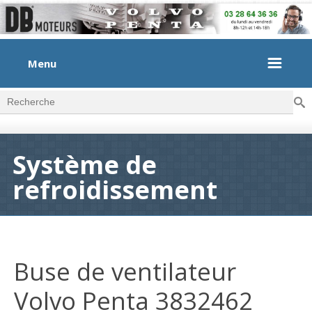
Menu
Rec
Formulaire de recherche
Système de
refroidissement
Buse de ventilateur
Volvo Penta 3832462