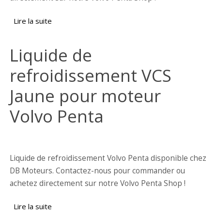
Lire la suite
de Échangeur de température Volvo Penta
22898286 (anciennement 3808561)
Liquide de
refroidissement VCS
Jaune pour moteur
Volvo Penta
Liquide de refroidissement Volvo Penta disponible chez
DB Moteurs. Contactez-nous pour commander ou
achetez directement sur notre Volvo Penta Shop !
Lire la suite
de Liquide de refroidissement VCS Jaune pour