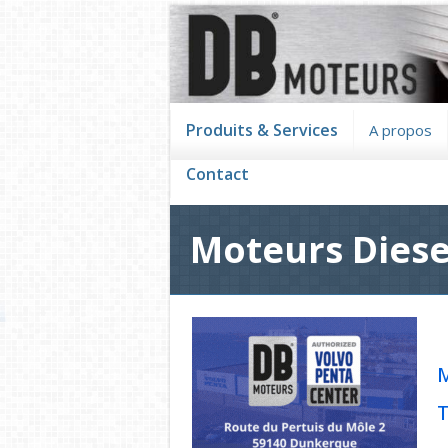
Produits & Services
A propos
Contact
Moteurs Diesel
M
T