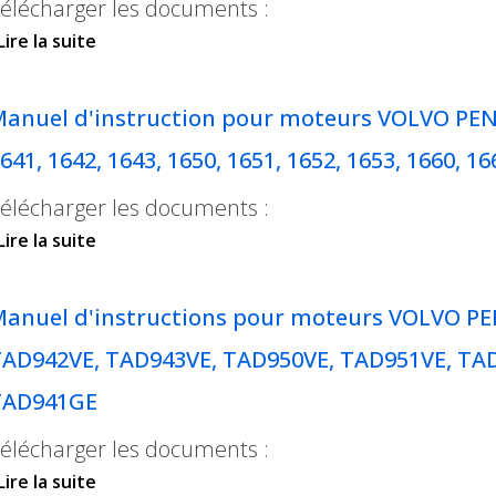
élécharger les documents :
Lire la suite
de Manuel d'instructions pour moteurs VOLV
TAD531GE, TAD532GE, TAD620VE, TAD720VE, 
anuel d'instruction pour moteurs VOLVO PENTA
641, 1642, 1643, 1650, 1651, 1652, 1653, 1660, 16
élécharger les documents :
Lire la suite
de Manuel d'instruction pour moteurs VOLVO P
1641, 1642, 1643, 1650, 1651, 1652, 1653, 1660, 
anuel d'instructions pour moteurs VOLVO P
AD942VE, TAD943VE, TAD950VE, TAD951VE, TA
TAD941GE
élécharger les documents :
Lire la suite
de Manuel d'instructions pour moteurs VOLV