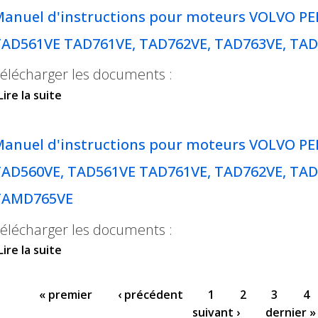
anuel d'instructions pour moteurs VOLVO PE
AD561VE TAD761VE, TAD762VE, TAD763VE, TA
élécharger les documents :
Lire la suite
de Manuel d'instructions pour moteurs VOLV
TAD561VE TAD761VE, TAD762VE, TAD763VE, T
anuel d'instructions pour moteurs VOLVO PE
AD560VE, TAD561VE TAD761VE, TAD762VE, TAD
TAMD765VE
élécharger les documents :
Lire la suite
de Manuel d'instructions pour moteurs VOLV
TAD560VE, TAD561VE TAD761VE, TAD762VE, TA
TAMD765VE
Pages
« premier
‹ précédent
1
2
3
4
suivant ›
dernier »