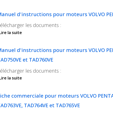
TAD942VE, TAD943VE, TAD950VE, TAD951VE, T
anuel d'instructions pour moteurs VOLVO P
élécharger les documents :
Lire la suite
de Manuel d'instructions pour moteurs VOL
anuel d'instructions pour moteurs VOLVO P
TAD750VE et TAD760VE
élécharger les documents :
Lire la suite
de Manuel d'instructions pour moteurs VOLV
TAD750VE et TAD760VE
iche commerciale pour moteurs VOLVO PENTA
AD763VE, TAD764VE et TAD765VE