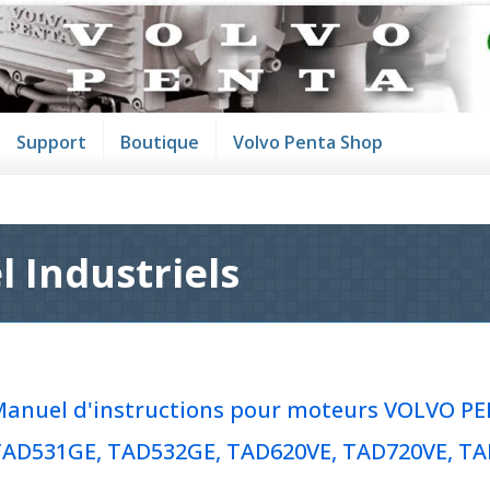
Support
Boutique
Volvo Penta Shop
 Industriels
anuel d'instructions pour moteurs VOLVO P
AD531GE, TAD532GE, TAD620VE, TAD720VE, TA