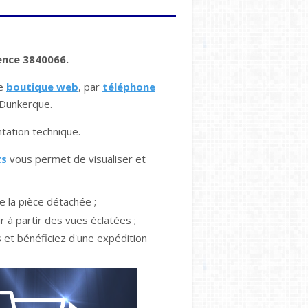
ence 3840066.
re
boutique web
, par
téléphone
à Dunkerque.
ation technique.
ts
vous permet de visualiser et
e la pièce détachée ;
r à partir des vues éclatées ;
et bénéficiez d'une expédition