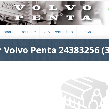
Support
Boutique
Volvo Penta Shop
Contact
 Volvo Penta 24383256 (