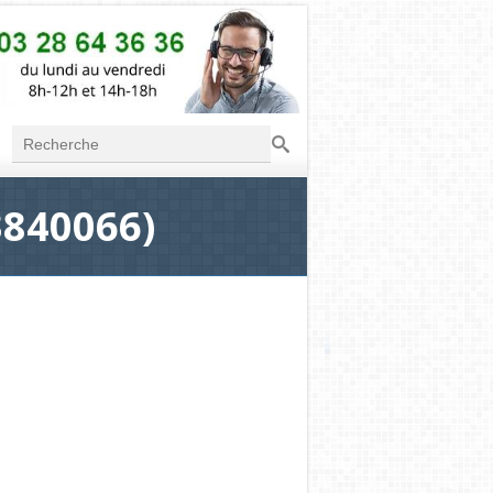
Recherche
Formulaire de
recherche
3840066)