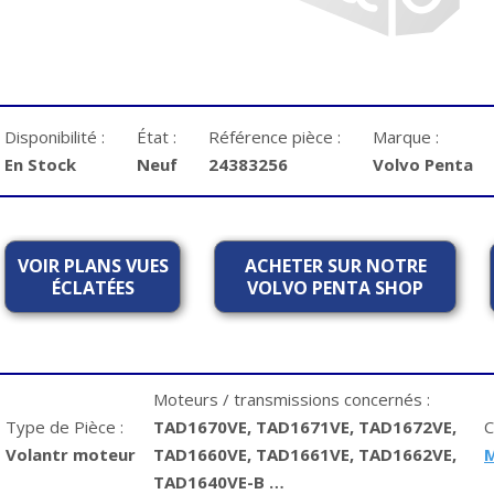
Disponibilité :
État :
Référence pièce :
Marque :
En Stock
Neuf
24383256
Volvo Penta
VOIR PLANS VUES
ACHETER SUR NOTRE
ÉCLATÉES
VOLVO PENTA SHOP
Moteurs / transmissions concernés :
Type de Pièce :
TAD1670VE, TAD1671VE, TAD1672VE,
C
Volantr moteur
TAD1660VE, TAD1661VE, TAD1662VE,
TAD1640VE-B …