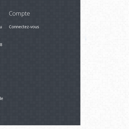
Compte
du
Connectez-vous
28
3
de