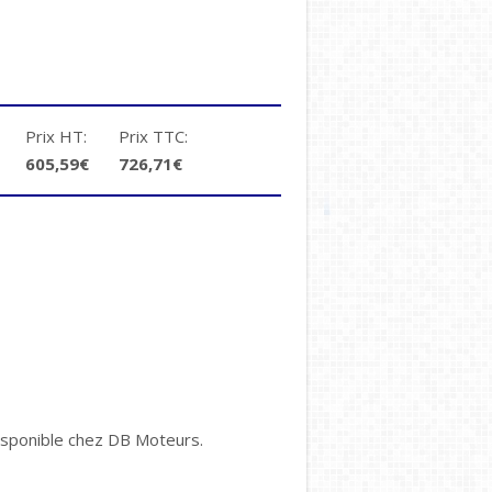
Prix HT:
Prix TTC:
605,59€
726,71€
 disponible chez DB Moteurs.