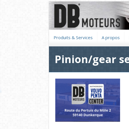
Produits & Services
A propos
Pinion/gear s