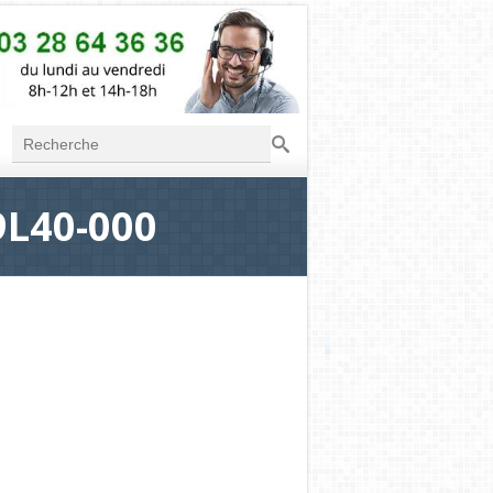
Recherche
Formulaire de
recherche
9L40-000