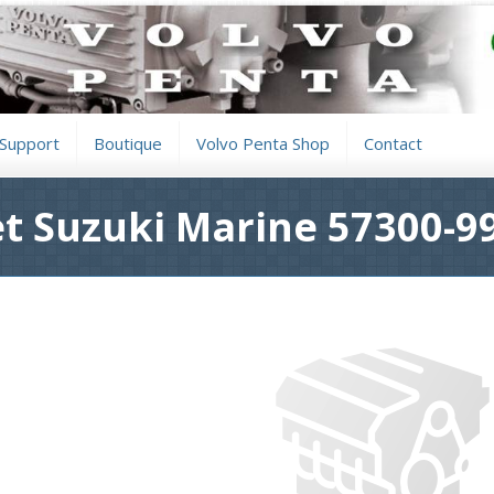
Support
Boutique
Volvo Penta Shop
Contact
et Suzuki Marine 57300-9