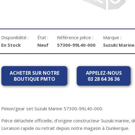
Disponibilité :
État :
Référence pièce :
Marque :
En Stock
Neuf
57300-99L40-000
Suzuki Marine
ACHETER SUR NOTRE
APPELEZ-NOUS
BOUTIQUE PMTO
03 28 64 36 36
Pinion/gear set Suzuki Marine 57300-99L40-000.
Pièce détachée officielle, d’origine constructeur Suzuki marine,
Livraison rapide ou retrait depuis notre magasin à Dunkerque.