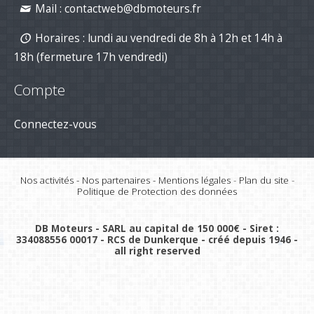
Mail :
contactweb@dbmoteurs.fr
Horaires : lundi au vendredi de 8h à 12h et 14h à
18h (fermeture 17h vendredi)
Compte
Connectez-vous
Nos activités
-
Nos partenaires
-
Mentions légales
-
Plan du site
-
Politique de Protection des données
DB Moteurs - SARL au capital de 150 000€ - Siret :
334088556 00017 - RCS de Dunkerque - créé depuis 1946 -
all right reserved