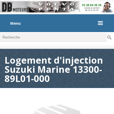
Menu
Rec
Formulaire de recherche
Logement d'injection
Suzuki Marine 13300-
89L01-000