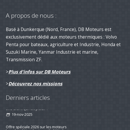
A propos de nous :
Basé à Dunkerque (Nord, France), DB Moteurs est
exclusivement dédié aux moteurs thermiques : Volvo
Penta pour bateaux, agriculture et Industrie, Honda et
Suzuki Marine, Yanmar Industrie et marine,
Transmission ZF.
>
Plus d'infos sur DB Moteurs
>
Découvrez nos missions
Derniers articles
Remotorisation d'un voilier suivi d'un
avis client qui fait plaisir !
19-nov-2025