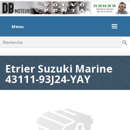
Menu
Rec
Formulaire de recherche
Etrier Suzuki Marine
43111-93J24-YAY