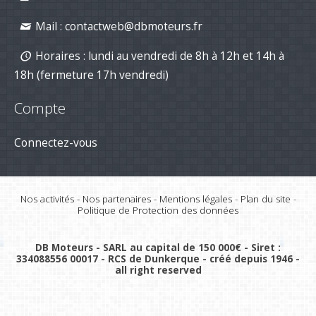
Mail :
contactweb@dbmoteurs.fr
Horaires : lundi au vendredi de 8h à 12h et 14h à
18h (fermeture 17h vendredi)
Compte
Connectez-vous
Nos activités
-
Nos partenaires
-
Mentions légales
-
Plan du site
-
Politique de Protection des données
DB Moteurs - SARL au capital de 150 000€ - Siret :
334088556 00017 - RCS de Dunkerque - créé depuis 1946 -
all right reserved