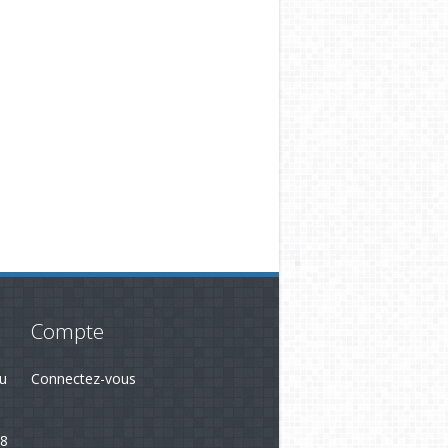
Compte
du
Connectez-vous
28