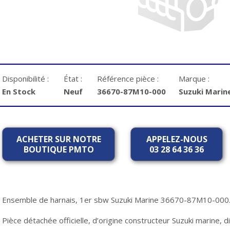
Disponibilité :
État :
Référence pièce :
Marque :
En Stock
Neuf
36670-87M10-000
Suzuki Marin
ACHETER SUR NOTRE
APPELEZ-NOUS
BOUTIQUE PMTO
03 28 64 36 36
Ensemble de harnais, 1er sbw Suzuki Marine 36670-87M10-000
Pièce détachée officielle, d’origine constructeur Suzuki marine,