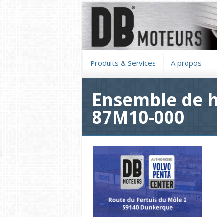
Produits & Services
A propos
Ensemble de h
87M10-000