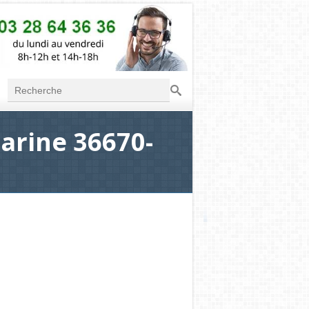
Recherche
Formulaire de
recherche
arine 36670-