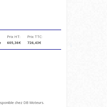
Prix HT:
Prix TTC:
e
605,36€
726,43€
.
 disponible chez DB Moteurs.