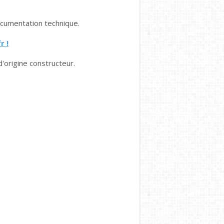
cumentation technique.
r !
d'origine constructeur.