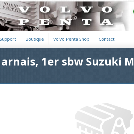
Support
Boutique
Volvo Penta Shop
Contact
arnais, 1er sbw Suzuki M