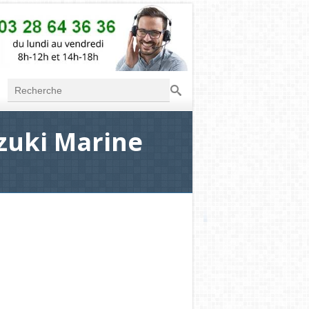
Recherche
Formulaire de
recherche
zuki Marine