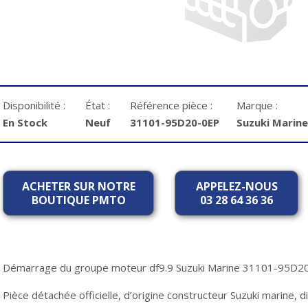
Disponibilité :
État :
Référence pièce :
Marque :
En Stock
Neuf
31101-95D20-0EP
Suzuki Marine
ACHETER SUR NOTRE
APPELEZ-NOUS
BOUTIQUE PMTO
03 28 64 36 36
Démarrage du groupe moteur df9.9 Suzuki Marine 31101-95D2
Pièce détachée officielle, d’origine constructeur Suzuki marine,