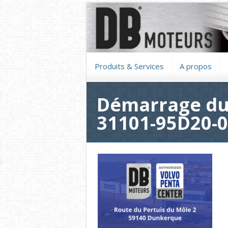
Produits & Services
A propos
Démarrage du
31101-95D20-