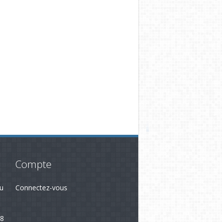
Compte
du
Connectez-vous
28