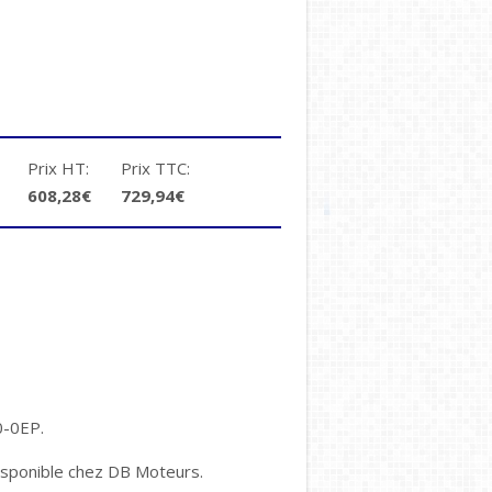
Prix HT:
Prix TTC:
608,28€
729,94€
0-0EP.
 disponible chez DB Moteurs.