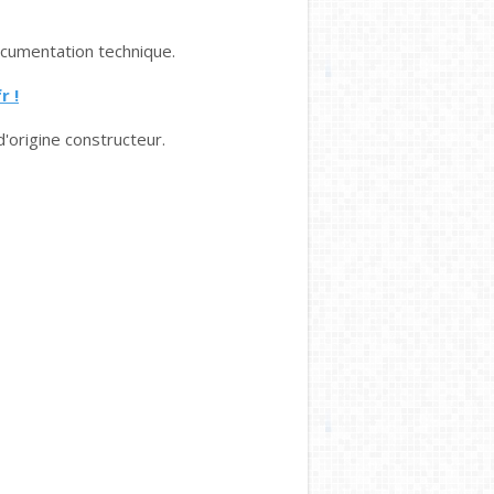
cumentation technique.
r !
d'origine constructeur.