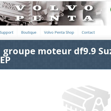
Support
Boutique
Volvo Penta Shop
Contact
 groupe moteur df9.9 Su
0EP