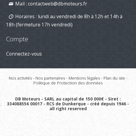
Mail :
contactweb@dbmoteurs.fr
Horaires : lundi au vendredi de 8h à 12h et 14h à
18h (fermeture 17h vendredi)
Compte
Connectez-vous
Nos activités
-
Nos partenaires
-
Mentions légales
-
Plan du site
-
Politique de Protection des données
DB Moteurs - SARL au capital de 150 000€ - Siret :
334088556 00017 - RCS de Dunkerque - créé depuis 1946 -
all right reserved