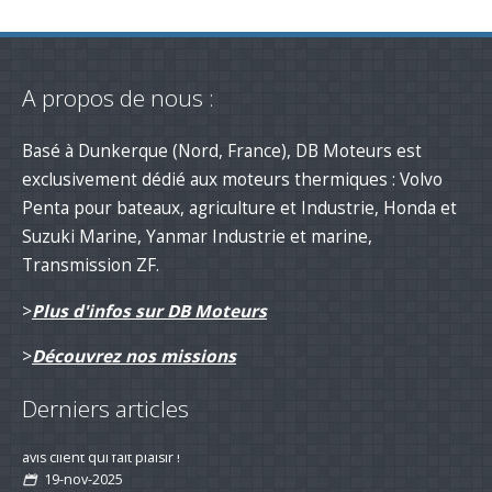
A propos de nous :
Basé à Dunkerque (Nord, France), DB Moteurs est
exclusivement dédié aux moteurs thermiques : Volvo
Penta pour bateaux, agriculture et Industrie, Honda et
Suzuki Marine, Yanmar Industrie et marine,
Transmission ZF.
>
Plus d'infos sur DB Moteurs
>
Découvrez nos missions
Derniers articles
Remotorisation d'un voilier suivi d'un
avis client qui fait plaisir !