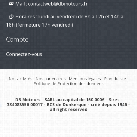
Mail :
contactweb@dbmoteurs.fr
Horaires : lundi au vendredi de 8h à 12h et 14h à
18h (fermeture 17h vendredi)
Compte
Connectez-vous
Nos activités
-
Nos partenaires
-
Mentions légales
-
Plan du site
-
Politique de Protection des données
DB Moteurs - SARL au capital de 150 000€ - Siret :
334088556 00017 - RCS de Dunkerque - créé depuis 1946 -
all right reserved