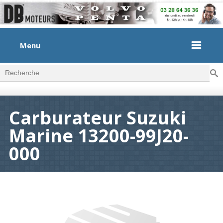
Menu
Rec
Formulaire de recherche
Carburateur Suzuki
Marine 13200-99J20-
000