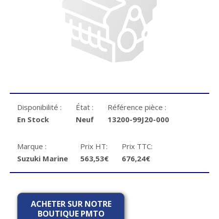
Disponibilité :
État :
Référence pièce :
En Stock
Neuf
13200-99J20-000
Marque :
Prix HT:
Prix TTC:
Suzuki Marine
563,53€
676,24€
ACHETER SUR NOTRE
BOUTIQUE PMTO