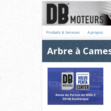
Produits & Services
A propos
Arbre à Cames