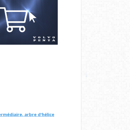
rmédiaire, arbre d'hélice