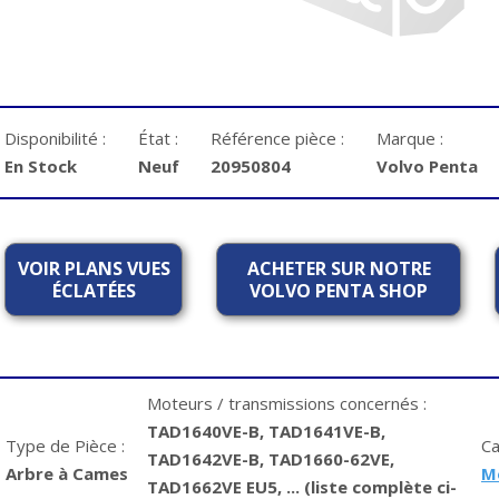
Disponibilité :
État :
Référence pièce :
Marque :
En Stock
Neuf
20950804
Volvo Penta
VOIR PLANS VUES
ACHETER SUR NOTRE
ÉCLATÉES
VOLVO PENTA SHOP
Moteurs / transmissions concernés :
TAD1640VE-B, TAD1641VE-B,
Type de Pièce :
Ca
TAD1642VE-B, TAD1660-62VE,
Arbre à Cames
M
TAD1662VE EU5, ... (liste complète ci-