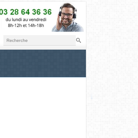
Recherche
Formulaire de
recherche