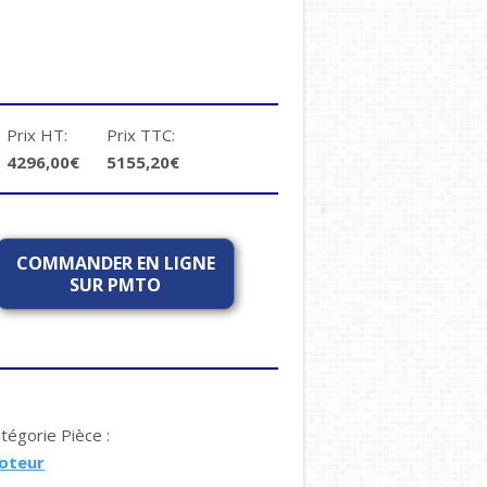
Prix HT:
Prix TTC:
4296,00€
5155,20€
COMMANDER EN LIGNE
SUR PMTO
tégorie Pièce :
oteur