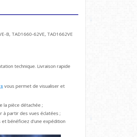
E-B, TAD1660-62VE, TAD1662VE
tion technique. Livraison rapide
ts
vous permet de visualiser et
e la pièce détachée ;
r à partir des vues éclatées ;
et bénéficiez d'une expédition