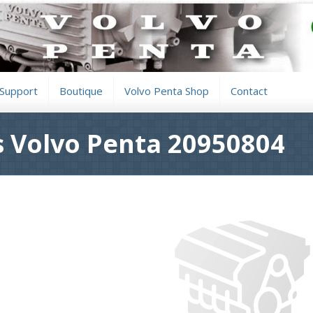
Support
Boutique
Volvo Penta Shop
Contact
 Volvo Penta 20950804