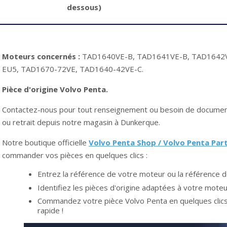
dessous)
Moteurs concernés :
TAD1640VE-B, TAD1641VE-B, TAD1642V
EU5, TAD1670-72VE, TAD1640-42VE-C.
Pièce d'origine Volvo Penta.
Contactez-nous pour tout renseignement ou besoin de documenta
ou retrait depuis notre magasin à Dunkerque.
Notre boutique officielle
Volvo Penta Shop / Volvo Penta Par
commander vos pièces en quelques clics :
Entrez la référence de votre moteur ou la référence d
Identifiez les pièces d'origine adaptées à votre moteu
Commandez votre pièce Volvo Penta en quelques clics 
rapide !