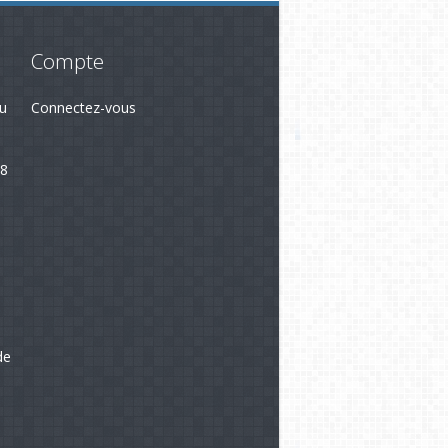
Compte
du
Connectez-vous
28
3
de