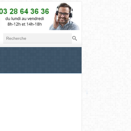
Recherche
Formulaire de
recherche