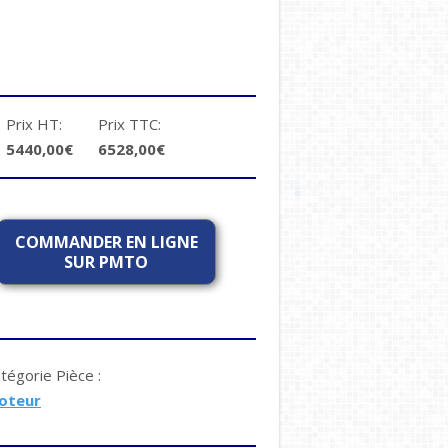
Prix HT:
Prix TTC:
5440,00€
6528,00€
COMMANDER EN LIGNE
SUR PMTO
tégorie Pièce :
oteur