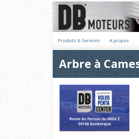
Produits & Services
A propos
Arbre à Cames