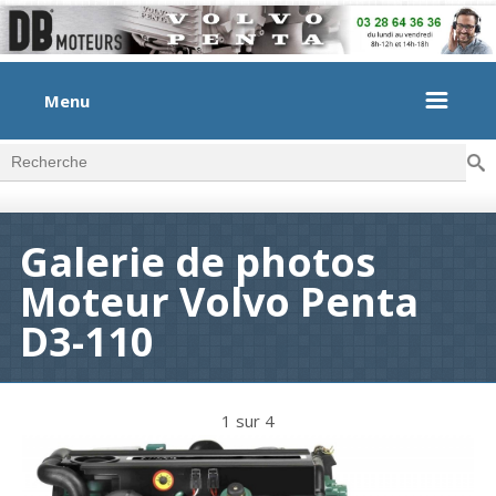
Menu
Rec
Formulaire de recherche
Galerie de photos
Moteur Volvo Penta
D3-110
1 sur 4