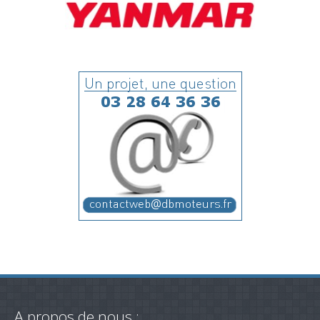
A propos de nous :