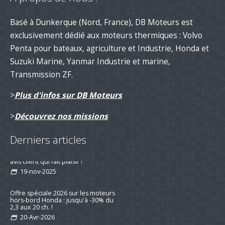
Basé à Dunkerque (Nord, France), DB Moteurs est
exclusivement dédié aux moteurs thermiques : Volvo
Penta pour bateaux, agriculture et Industrie, Honda et
Suzuki Marine, Yanmar Industrie et marine,
Transmission ZF.
>
Plus d'infos sur DB Moteurs
>
Découvrez nos missions
Derniers articles
Remotorisation d'un voilier suivi d'un
avis client qui fait plaisir !
19-nov-2025
Offre spéciale 2026 sur les moteurs
hors-bord Honda : jusqu'à -30% du
2,3 aux 20 ch. !