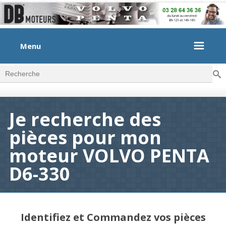
Menu
Rec
Formulaire de recherche
Je recherche des
pièces pour mon
moteur VOLVO PENTA
D6-330
Identifiez et Commandez vos pièces