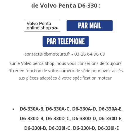
de
Volvo Penta D6-330 :
contact@dbmoteurs.fr - 03 28 64 98 09
Sur le Volvo penta Shop, nous vous conseillons de toujours
filtrer en fonction de votre numéro de série pour avoir accès
aux pièces adaptées à votre spécification moteur.
D6-330A-B, D6-330A-C, D6-330A-D, D6-330A-E,
D6-330D-B, D6-330D-C, D6-330D-D, D6-330D-E,
D6-330I-B, D6-330I-C, D6-330I-D, D6-330I-E