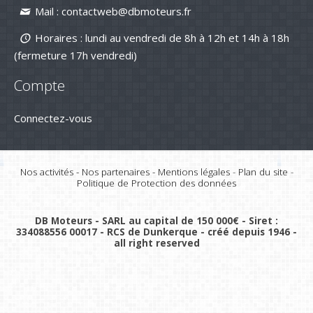
Mail :
contactweb@dbmoteurs.fr
Horaires : lundi au vendredi de 8h à 12h et 14h à 18h
(fermeture 17h vendredi)
Compte
Connectez-vous
Nos activités
-
Nos partenaires
-
Mentions légales
-
Plan du site
-
Politique de Protection des données
DB Moteurs - SARL au capital de 150 000€ - Siret :
334088556 00017 - RCS de Dunkerque - créé depuis 1946 -
all right reserved