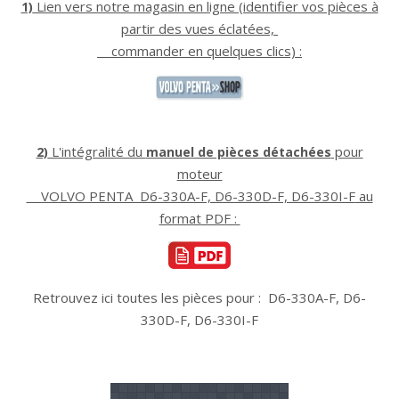
Lien vers notre magasin en ligne (identifier vos pièces à
1)
partir des vues éclatées,
commander en quelques clics) :
L'intégralité du
pour
2)
manuel de pièces détachées
moteur
VOLVO PENTA D6-330A-F, D6-330D-F, D6-330I-F
au
format PDF :
Retrouvez ici toutes les pièces pour : D6-330A-F, D6-
330D-F, D6-330I-F