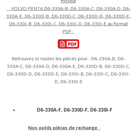
moteur
VOLVO PENTA D6-330A-B, D6-330A-C, D6-330A-D, D6-
330A-E, D6-330D-B, D6-330D-C, D6-330D-D, D6-330D-E,
D6-330I-B, D6-330I-C, D6-330I-D, D6-330I-E au format
PDF :
Retrouvez ici toutes les pièces pour : D6-330A-B, D6-
330A-C, D6-330A-D, D6-330A-E, D6-330D-B, D6-330D-C,
D6-330D-D, D6-330D-E, D6-330I-B, D6-330I-C, D6-330I-
D, D6-330I-E
D6-330A-F, D6-330D-F, D6-330I-F
Nos outils pièces de rechange
: