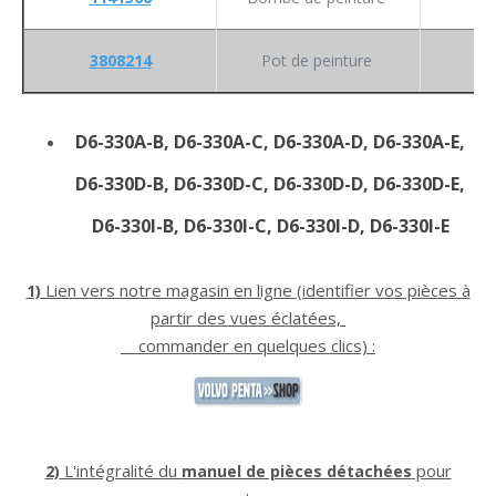
3808214
Pot de peinture
D6-330A-B, D6-330A-C, D6-330A-D, D6-330A-E,
D6-330D-B, D6-330D-C, D6-330D-D, D6-330D-E,
D6-330I-B, D6-330I-C, D6-330I-D, D6-330I-E
Lien vers notre magasin en ligne (identifier vos pièces à
1)
partir des vues éclatées,
commander en quelques clics) :
L'intégralité du
pour
2)
manuel de pièces détachées