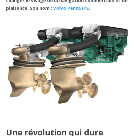
changer le visage de la navigation commerciale et de
plaisance. Son nom :
Volvo Penta IPS
.
Une révolution qui dure