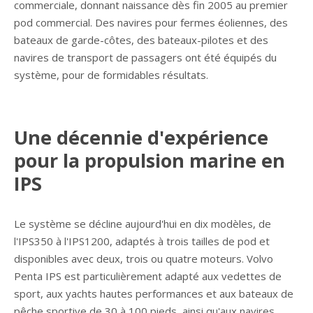
commerciale, donnant naissance dès fin 2005 au premier
pod commercial. Des navires pour fermes éoliennes, des
bateaux de garde-côtes, des bateaux-pilotes et des
navires de transport de passagers ont été équipés du
système, pour de formidables résultats.
Une décennie d'expérience
pour la propulsion marine en
IPS
Le système se décline aujourd'hui en dix modèles, de
l'IPS350 à l'IPS1200, adaptés à trois tailles de pod et
disponibles avec deux, trois ou quatre moteurs. Volvo
Penta IPS est particulièrement adapté aux vedettes de
sport, aux yachts hautes performances et aux bateaux de
pêche sportive de 30 à 100 pieds, ainsi qu'aux navires