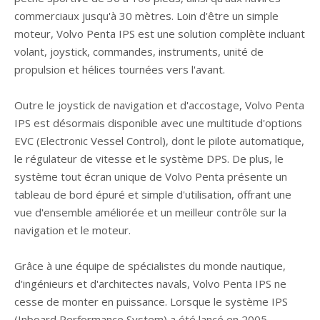
commerciaux jusqu'à 30 mètres. Loin d'être un simple
moteur, Volvo Penta IPS est une solution complète incluant
volant, joystick, commandes, instruments, unité de
propulsion et hélices tournées vers l'avant.
Outre le joystick de navigation et d'accostage, Volvo Penta
IPS est désormais disponible avec une multitude d'options
EVC (Electronic Vessel Control), dont le pilote automatique,
le régulateur de vitesse et le système DPS. De plus, le
système tout écran unique de Volvo Penta présente un
tableau de bord épuré et simple d'utilisation, offrant une
vue d'ensemble améliorée et un meilleur contrôle sur la
navigation et le moteur.
Grâce à une équipe de spécialistes du monde nautique,
d'ingénieurs et d'architectes navals, Volvo Penta IPS ne
cesse de monter en puissance. Lorsque le système IPS
(Inboard Performance System) a été lancé en 2005,