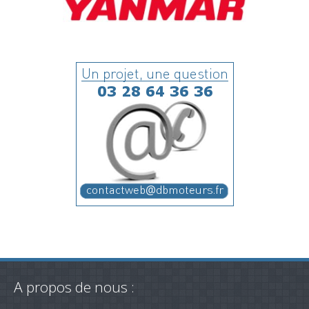
A propos de nous :