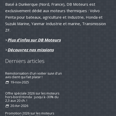
Basé à Dunkerque (Nord, France), DB Moteurs est
exclusivement dédié aux moteurs thermiques : Volvo
Penta pour bateaux, agriculture et Industrie, Honda et
Suzuki Marine, Yanmar Industrie et marine, Transmission
ZF.
>
Plus d'infos sur DB Moteurs
>
Découvrez nos missions
Derniers articles
Remotorisation d'un voilier suivi d'un
avis client qui fait plaisir !
19-nov-2025
Offre spéciale 2026 sur les moteurs
hors-bord Honda : jusqu'à -30% du
2,3 aux 20 ch. !
20-Avr-2026
Promotion 2026 sur les moteurs