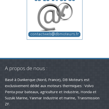
A propos de nous :
Basé à Dunkerque (Nord, France), DB Moteurs est
exclusivement dédié aux moteurs thermiques : Volvo
Penta pour bateaux, agriculture et Industrie, Honda et
Suzuki Marine, Yanmar Industrie et marine, Transmission
ZF.