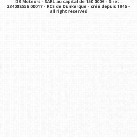
DB Moteurs - SARL au capital de 150 000€ - Siret :
334088556 00017 - RCS de Dunkerque - créé depuis 1946 -
all right reserved