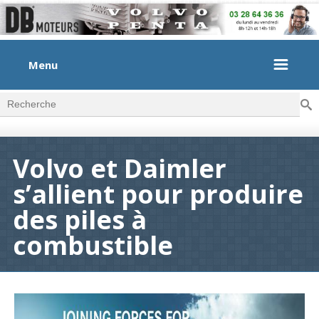
Menu
Rec
Formulaire de recherche
Volvo et Daimler
s’allient pour produire
des piles à
combustible