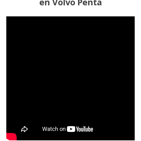
en Volvo Penta