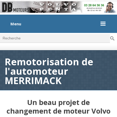
Menu
Rec
Formulaire de recherche
Remotorisation de
l'automoteur
MERRIMACK
Un beau projet de
changement de moteur Volvo