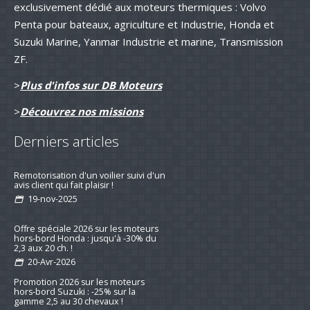
exclusivement dédié aux moteurs thermiques : Volvo
Penta pour bateaux, agriculture et Industrie, Honda et
Suzuki Marine, Yanmar Industrie et marine, Transmission
ZF.
>
Plus d'infos sur DB Moteurs
>
Découvrez nos missions
Derniers articles
Remotorisation d'un voilier suivi d'un
avis client qui fait plaisir !
19-nov-2025
Offre spéciale 2026 sur les moteurs
hors-bord Honda : jusqu'à -30% du
2,3 aux 20 ch. !
20-Avr-2026
Promotion 2026 sur les moteurs
hors-bord Suzuki : -25% sur la
gamme 2,5 au 30 chevaux !