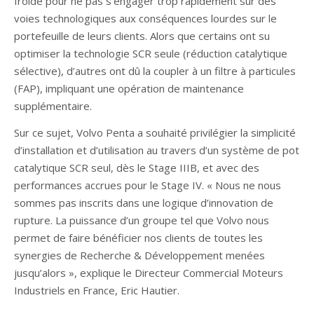
froide pour ne pas s’engager trop rapidement sur des
voies technologiques aux conséquences lourdes sur le
portefeuille de leurs clients. Alors que certains ont su
optimiser la technologie SCR seule (réduction catalytique
sélective), d’autres ont dû la coupler à un filtre à particules
(FAP), impliquant une opération de maintenance
supplémentaire.
Sur ce sujet, Volvo Penta a souhaité privilégier la simplicité
d’installation et d’utilisation au travers d’un système de pot
catalytique SCR seul, dès le Stage IIIB, et avec des
performances accrues pour le Stage IV. « Nous ne nous
sommes pas inscrits dans une logique d’innovation de
rupture. La puissance d’un groupe tel que Volvo nous
permet de faire bénéficier nos clients de toutes les
synergies de Recherche & Développement menées
jusqu’alors », explique le Directeur Commercial Moteurs
Industriels en France, Eric Hautier.