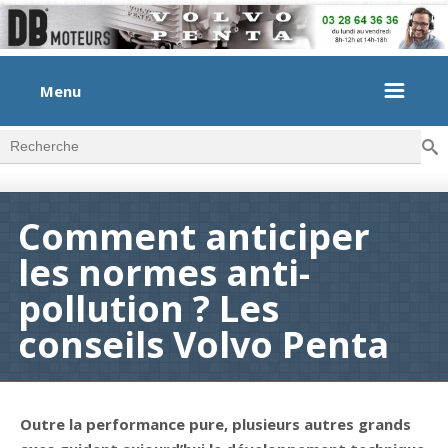
Menu
Rec
Formulaire de recherche
Comment anticiper
les normes anti-
pollution ? Les
conseils Volvo Penta
Outre la performance pure, plusieurs autres grands