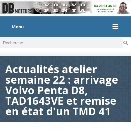
Menu
Rec
Formulaire de recherche
Actualités atelier
semaine 22 : arrivage
Volvo Penta D8,
TAD1643VE et remise
en état d'un TMD 41