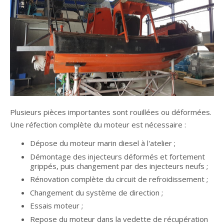
Plusieurs pièces importantes sont rouillées ou déformées.
Une réfection complète du moteur est nécessaire :
Dépose du moteur marin diesel à l'atelier ;
Démontage des injecteurs déformés et fortement
grippés, puis changement par des injecteurs neufs ;
Rénovation complète du circuit de refroidissement ;
Changement du système de direction ;
Essais moteur ;
Repose du moteur dans la vedette de récupération