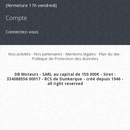
(fermeture 17h vendredi)
Compte
Connectez-vous
Nos activités
-
Nos partenaires
-
Mentions légales
-
Plan du site
-
Politique de Protection des données
DB Moteurs - SARL au capital de 150 000€ - Siret :
334088556 00017 - RCS de Dunkerque - créé depuis 1946 -
all right reserved