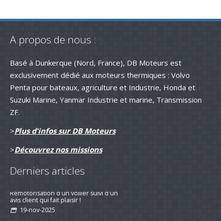
A propos de nous :
Basé à Dunkerque (Nord, France), DB Moteurs est
exclusivement dédié aux moteurs thermiques : Volvo
Penta pour bateaux, agriculture et Industrie, Honda et
Suzuki Marine, Yanmar Industrie et marine, Transmission
ZF.
>
Plus d'infos sur DB Moteurs
>
Découvrez nos missions
Derniers articles
Remotorisation d'un voilier suivi d'un
avis client qui fait plaisir !
19-nov-2025