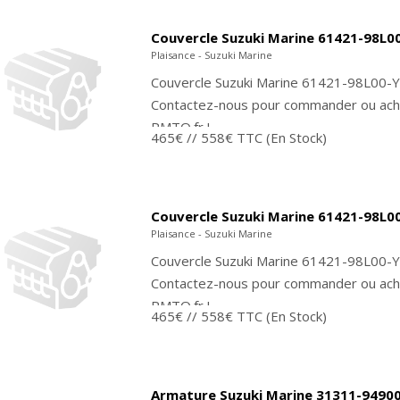
Couvercle Suzuki Marine 61421-98L0
Plaisance - Suzuki Marine
Couvercle Suzuki Marine 61421-98L00-Y
Contactez-nous pour commander ou ache
PMTO.fr !
465€
// 558€ TTC
(En Stock)
Couvercle Suzuki Marine 61421-98L0
Plaisance - Suzuki Marine
Couvercle Suzuki Marine 61421-98L00-Y
Contactez-nous pour commander ou ache
PMTO.fr !
465€
// 558€ TTC
(En Stock)
Armature Suzuki Marine 31311-9490