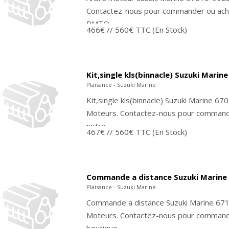
Contactez-nous pour commander ou ache
PMTO....
466€
// 560€ TTC
(En Stock)
Kit,single kls(binnacle) Suzuki Mari
Plaisance - Suzuki Marine
Kit,single kls(binnacle) Suzuki Marine 
Moteurs. Contactez-nous pour command
notre...
467€
// 560€ TTC
(En Stock)
Commande a distance Suzuki Marine
Plaisance - Suzuki Marine
Commande a distance Suzuki Marine 67
Moteurs. Contactez-nous pour commande
boutique...