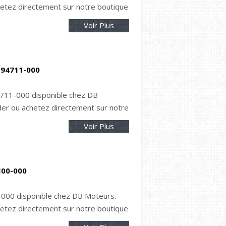
tez directement sur notre boutique
Voir Plus
-94711-000
711-000 disponible chez DB
r ou achetez directement sur notre
Voir Plus
J00-000
-000 disponible chez DB Moteurs.
tez directement sur notre boutique