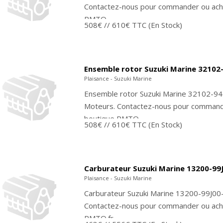
Contactez-nous pour commander ou ache
PMTO....
508€
// 610€ TTC
(En Stock)
Ensemble rotor Suzuki Marine 32102
Plaisance - Suzuki Marine
Ensemble rotor Suzuki Marine 32102-94
Moteurs. Contactez-nous pour commande
boutique PMTO...
508€
// 610€ TTC
(En Stock)
Carburateur Suzuki Marine 13200-99
Plaisance - Suzuki Marine
Carburateur Suzuki Marine 13200-99J00
Contactez-nous pour commander ou ache
PMTO.fr...