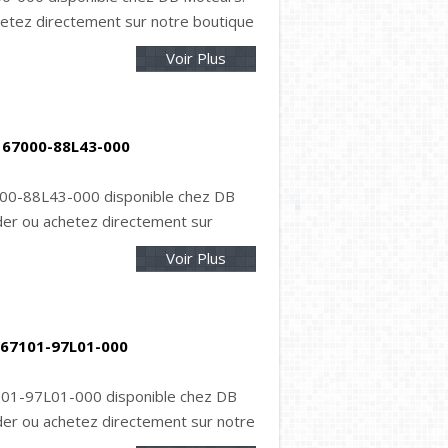
tez directement sur notre boutique
Voir Plus
ne 67000-88L43-000
67000-88L43-000 disponible chez DB
er ou achetez directement sur
Voir Plus
 67101-97L01-000
101-97L01-000 disponible chez DB
r ou achetez directement sur notre