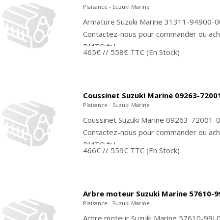
Plaisance - Suzuki Marine
Armature Suzuki Marine 31311-94900-00
Contactez-nous pour commander ou ache
PMTO.fr !
465€
// 558€ TTC
(En Stock)
Coussinet Suzuki Marine 09263-7200
Plaisance - Suzuki Marine
Coussinet Suzuki Marine 09263-72001-0
Contactez-nous pour commander ou ache
PMTO.fr !
466€
// 559€ TTC
(En Stock)
Arbre moteur Suzuki Marine 57610-9
Plaisance - Suzuki Marine
Arbre moteur Suzuki Marine 57610-99L0