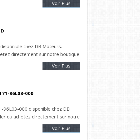
Voir Plus
ED
disponible chez DB Moteurs.
tez directement sur notre boutique
Voir Plus
171-96L03-000
-96L03-000 disponible chez DB
r ou achetez directement sur notre
Voir Plus