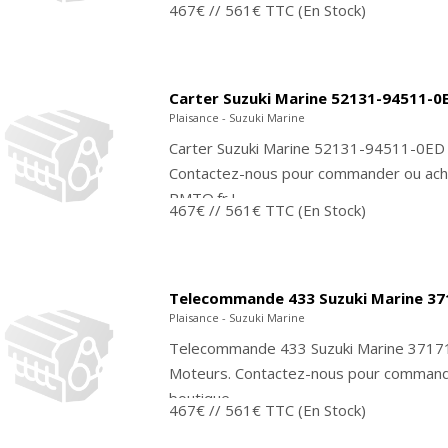
467€
// 561€ TTC
(En Stock)
Carter Suzuki Marine 52131-94511-0
Plaisance - Suzuki Marine
Carter Suzuki Marine 52131-94511-0ED 
Contactez-nous pour commander ou ache
PMTO.fr !
467€
// 561€ TTC
(En Stock)
Telecommande 433 Suzuki Marine 37
Plaisance - Suzuki Marine
Telecommande 433 Suzuki Marine 37171
Moteurs. Contactez-nous pour commande
boutique...
467€
// 561€ TTC
(En Stock)