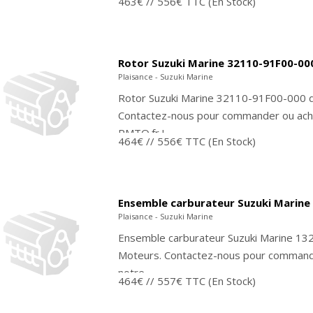
463€
// 556€ TTC
(En Stock)
Rotor Suzuki Marine 32110-91F00-00
Plaisance - Suzuki Marine
Rotor Suzuki Marine 32110-91F00-000 d
Contactez-nous pour commander ou ache
PMTO.fr !
464€
// 556€ TTC
(En Stock)
Ensemble carburateur Suzuki Marine
Plaisance - Suzuki Marine
Ensemble carburateur Suzuki Marine 13
Moteurs. Contactez-nous pour command
notre...
464€
// 557€ TTC
(En Stock)