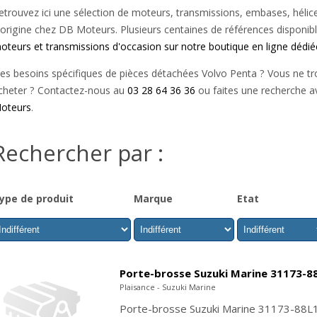
etrouvez ici une sélection de moteurs, transmissions, embases, hélic
'origine chez DB Moteurs. Plusieurs centaines de références disponib
oteurs et transmissions d'occasion sur notre boutique en ligne dédié
es besoins spécifiques de pièces détachées Volvo Penta ? Vous ne tr
cheter ? Contactez-nous au
03 28 64 36 36
ou faites une recherche a
oteurs
.
Rechercher par :
ype de produit
Marque
Etat
Porte-brosse Suzuki Marine 31173-8
Plaisance - Suzuki Marine
Porte-brosse Suzuki Marine 31173-88L1