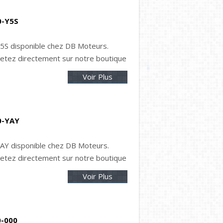
0-Y5S
5S disponible chez DB Moteurs.
tez directement sur notre boutique
Voir Plus
0-YAY
AY disponible chez DB Moteurs.
tez directement sur notre boutique
Voir Plus
0-000