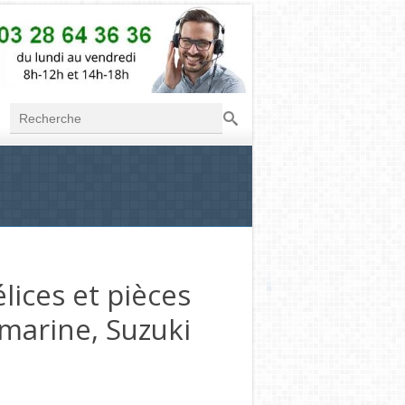
Recherche
Formulaire de
recherche
lices et pièces
marine, Suzuki