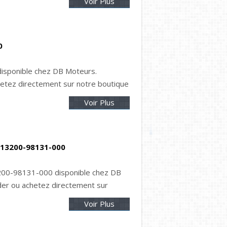
Voir Plus
0
isponible chez DB Moteurs.
tez directement sur notre boutique
Voir Plus
 13200-98131-000
200-98131-000 disponible chez DB
er ou achetez directement sur
Voir Plus