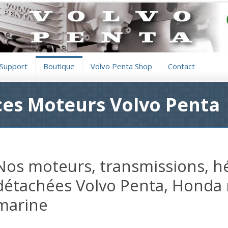
Support
Boutique
Volvo Penta Shop
Contact
es Moteurs Volvo Penta
Nos moteurs, transmissions, hé
détachées Volvo Penta, Honda 
marine