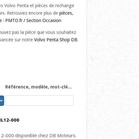
es Volvo Penta et pièces de rechange
les. Retrouvez encore plus de
pièces,
e : PMTO.fr / Section Occasion
.
ouvez pas la pièce que vous souhaitez
vancée sur notre
Volvo Penta Shop DB
Référence, modèle, mot-clé...
8L12-000
2-000 disponible chez DB Moteurs.