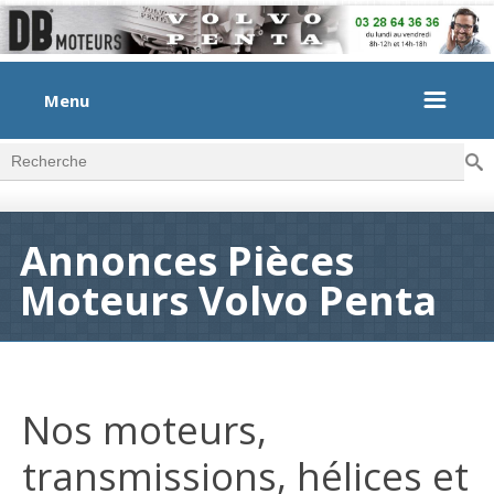
Menu
Rec
Formulaire de recherche
Annonces Pièces
Moteurs Volvo Penta
Nos moteurs,
transmissions, hélices et